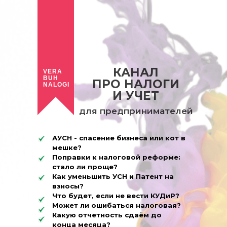
КАНАЛ
VERA
BUH
ПРО НАЛОГИ
NALOGI
И УЧЕТ
для предпринимателей
АУСН - спасение бизнеса или кот в
мешке?
Поправки к налоговой реформе:
стало ли проще?
Как уменьшить УСН и Патент на
взносы?
Что будет, если не вести КУДиР?
Может ли ошибаться налоговая?
Какую отчетность сдаём до
конца месяца?